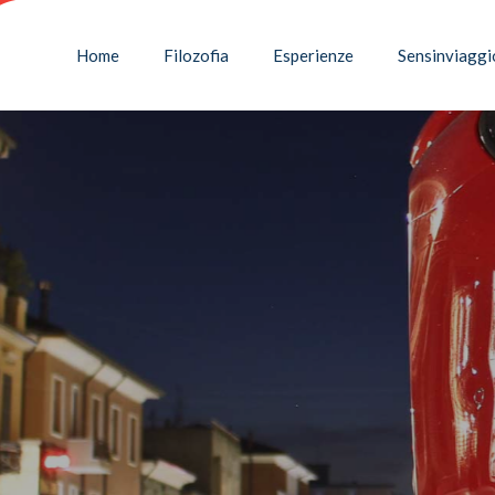
Home
Filozofia
Esperienze
Sensinviaggi
BOLONIA: MOTOR VALLEY