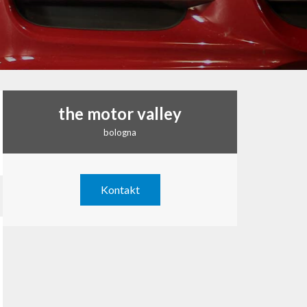
the motor valley
bologna
Kontakt