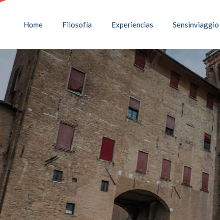
Home
Filosofía
Experiencias
Sensinviaggio
REN LA FERRARA MÁS AU