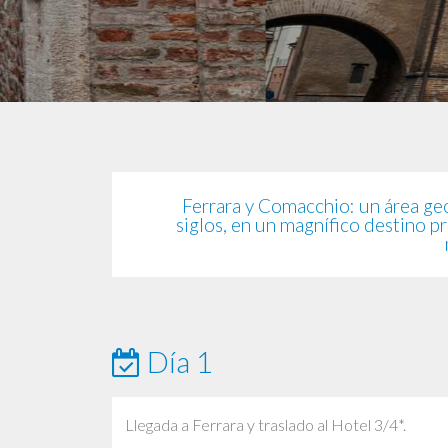
Ferrara y Comacchio: un área geo
siglos, en un magnífico destino p
Día 1
Llegada a Ferrara y traslado al Hotel 3/4*.