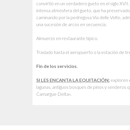
convirtió en un verdadero gueto en el siglo XVII
intensa atmósfera del gueto, que ha preservado 
caminando por la pedregosa Via delle Volte, admira
una sucesión de arcos en secuencia.
Almuerzo en restaurante típico.
Traslado hasta el aeropuerto o la estación de tr
Fin de los servicios.
SI LES ENCANTA LA EQUITACIÓN:
exploren e
lagunas, antiguos bosques de pinos y senderos 
Camargue Delta».