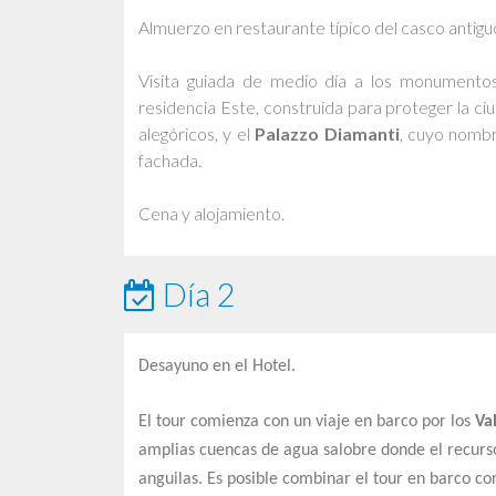
Almuerzo en restaurante típico del casco antigu
Visita guiada de medio día a los monument
residencia Este, construida para proteger la ci
alegóricos, y el
Palazzo Diamanti
, cuyo nombr
fachada.
Cena y alojamiento.
Día 2
Desayuno en el Hotel.
El tour comienza con un viaje en barco por los
Va
amplias cuencas de agua salobre donde el recurso
anguilas. Es posible combinar el tour en barco con