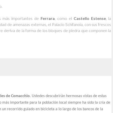
o.
os más importantes de
Ferrara
, como el
Castello Estense
, la
udad de amenazas externas, el Palacio Schifanoia, con sus frescos
e deriva de la forma de los bloques de piedra que componen la
lles de Comacchio
. Ustedes descubrirán hermosas vistas de estas
 más importante para la población local siempre ha sido la cría de
 un recorrido guiado en bicicleta a lo largo de los bancos de la