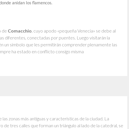
 donde anidan los flamencos.
o de
Comacchio
, cuyo apodo «pequeña Venecia» se debe al
as diferentes, conectadas por puentes. Luego visitarán la
én un símbolo que les permitirán comprender plenamente las
iempre ha estado en conflicto consigo misma
de las zonas más antiguas y características de la ciudad. La
 de tres calles que forman un triángulo al lado de la catedral, se