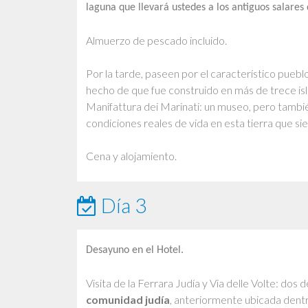
laguna que llevará ustedes a los antiguos salares
Almuerzo de pescado incluido.
Por la tarde, paseen por el característico puebl
hecho de que fue construido en más de trece isl
Manifattura dei Marinati: un museo, pero tambi
condiciones reales de vida en esta tierra que s
Cena y alojamiento.
Día 3
Desayuno en el Hotel.
Visita de la Ferrara Judía y Via delle Volte: dos 
comunidad judía
, anteriormente ubicada dentro